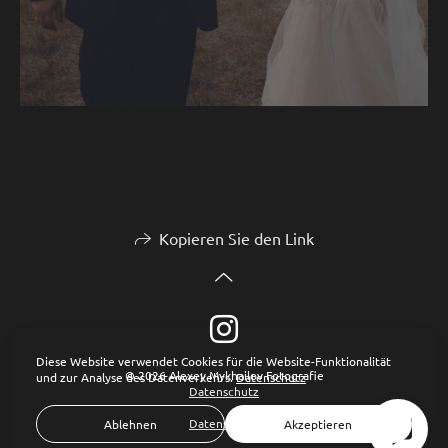
Kopieren Sie den Link
Diese Website verwendet Cookies für die Website-Funktionalität
© 2026 Alexey Mykhailov Fotografie
und zur Analyse des Datenverkehrs.
Datenschutz
Datenschutz
Datenschutz
Ablehnen
Akzeptieren