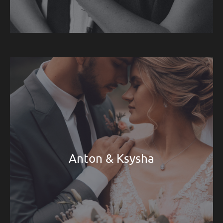
Anton & Ksysha