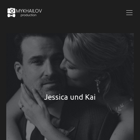
Jessica und Kai