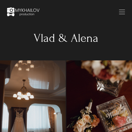
Vlad & Alena