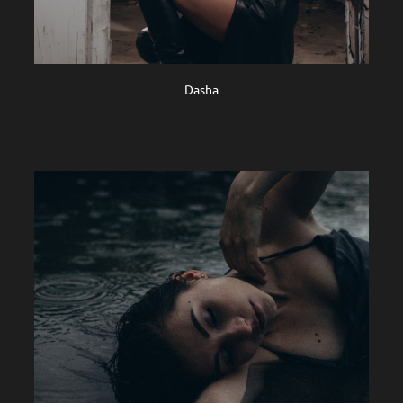
Dasha