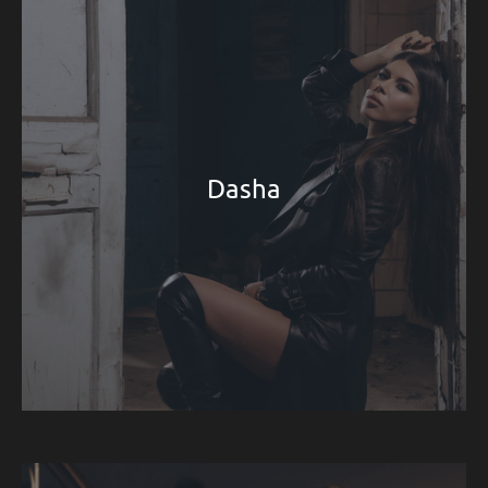
Dasha