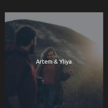
Artem & Yliya