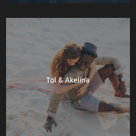
Tol & Akelina